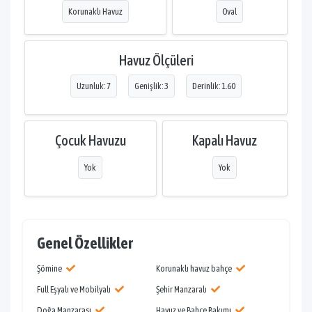
Korunaklı Havuz
Oval
Havuz Ölçüleri
Uzunluk: 7
Genişlik: 3
Derinlik: 1.60
Çocuk Havuzu
Kapalı Havuz
Yok
Yok
Genel Özellikler
Şömine
Korunaklı havuz bahçe
Full Eşyalı ve Mobilyalı
Şehir Manzaralı
Doğa Manzarası
Havuz ve Bahçe Bakımı