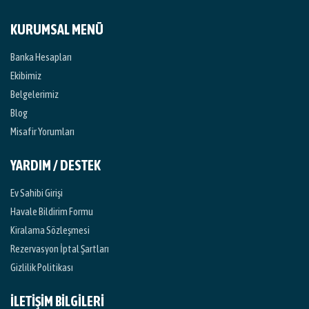
KURUMSAL MENÜ
Banka Hesapları
Ekibimiz
Belgelerimiz
Blog
Misafir Yorumları
YARDIM / DESTEK
Ev Sahibi Girişi
Havale Bildirim Formu
Kiralama Sözleşmesi
Rezervasyon İptal Şartları
Gizlilik Politikası
İLETİŞİM BİLGİLERİ