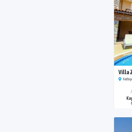
Villa
Fethiye
Ka