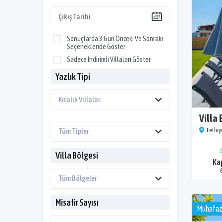
Sonuçlarda 3 Gün Önceki Ve Sonraki
Seçenekleride Göster
Sadece Indirimli Villaları Göster
Yazlık Tipi
Villa 
Fethiye
Villa Bölgesi
Ka
Misafir Sayısı
Muhafaz