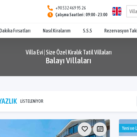
+90 532 469 95 26
Çalışma Saatleri : 09:00 - 23:00
Dakika Fırsatları
Nasıl Kiralarım
S.S.S
Rezervasyon Tak
Villa Evi | Size Özel Kiralık Tatil Villaları
Balayı Villaları
YAZLIK
LİSTELENİYOR
Yeni ve 