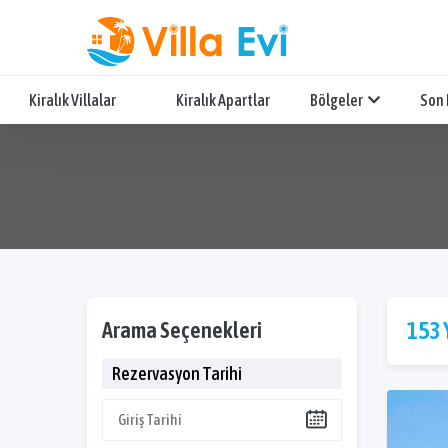
Kiralık Villalar
Kiralık Apartlar
Bölgeler
Son 
Arama Seçenekleri
153 
Rezervasyon Tarihi