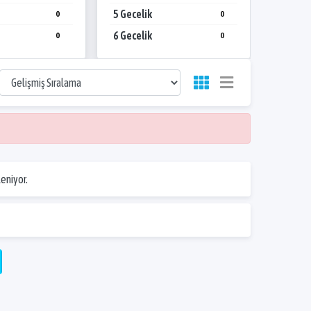
5 Gecelik
5 Gecel
0
0
6 Gecelik
6 Gecel
0
0
leniyor.