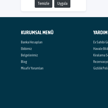
Temizle
Uygula
KURUMSAL MENÜ
YARDIM
Banka Hesapları
Ev Sahibi Gi
Ekibimiz
Havale Bil
Belgelerimiz
Kiralama S
Blog
Rezervasyon
Misafir Yorumları
Gizlilik Pol